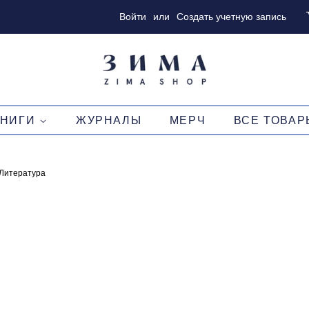
Войти
или
Создать учетную запись
КНИГИ
ЖУРНАЛЫ
МЕРЧ
ВСЕ ТОВАР
Литература