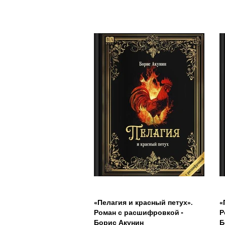
«Пелагия и красный петух».
«
Роман с расшифровкой -
Р
Борис Акунин
Б