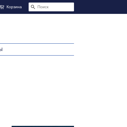
Корзина
ПОИСК
Ы