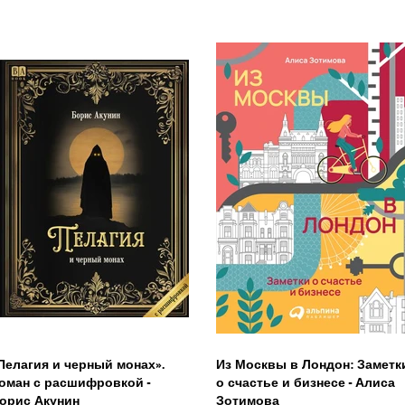
Пелагия и черный монах».
Из Москвы в Лондон: Заметк
оман с расшифровкой -
о счастье и бизнесе - Алиса
орис Акунин
Зотимова