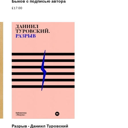
Быков с подписью автора
Обычная
£17.00
цена
Разрыв - Даниил Туровский