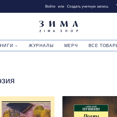
Войти
или
Создать учетную запись
КНИГИ
ЖУРНАЛЫ
МЕРЧ
ВСЕ ТОВАР
эзия