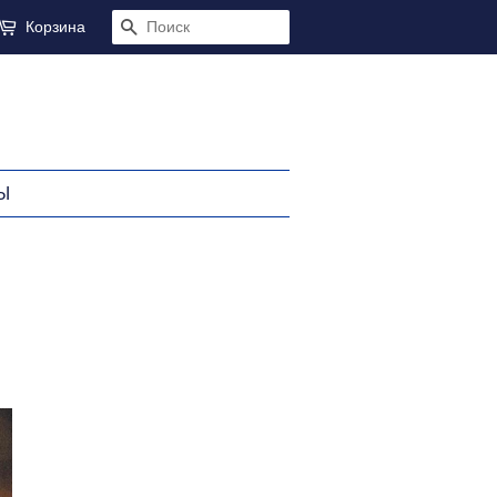
Корзина
ПОИСК
Ы