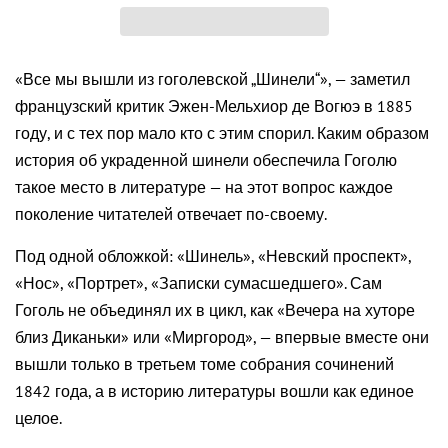
«Все мы вышли из гоголевской „Шинели“», — заметил
французский критик Эжен-Мельхиор де Вогюэ в 1885
году, и с тех пор мало кто с этим спорил. Каким образом
история об украденной шинели обеспечила Гоголю
такое место в литературе — на этот вопрос каждое
поколение читателей отвечает по-своему.
Под одной обложкой: «Шинель», «Невский проспект»,
«Нос», «Портрет», «Записки сумасшедшего». Сам
Гоголь не объединял их в цикл, как «Вечера на хуторе
близ Диканьки» или «Миргород», — впервые вместе они
вышли только в третьем томе собрания сочинений
1842 года, а в историю литературы вошли как единое
целое.