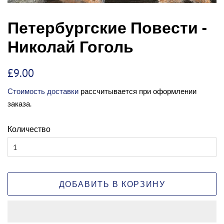
Петербургские Повести -
Николай Гоголь
Обычная
Цена
£9.00
цена
со
Стоимость доставки
рассчитывается при оформлении
скидкой
заказа.
Количество
ДОБАВИТЬ В КОРЗИНУ