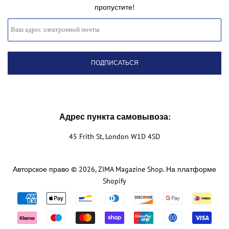
пропустите!
Адрес пункта самовывоза:
45 Frith St, London W1D 4SD
Авторское право © 2026,
ZIMA Magazine Shop
. На платформе
Shopify
Значки
способов
оплаты