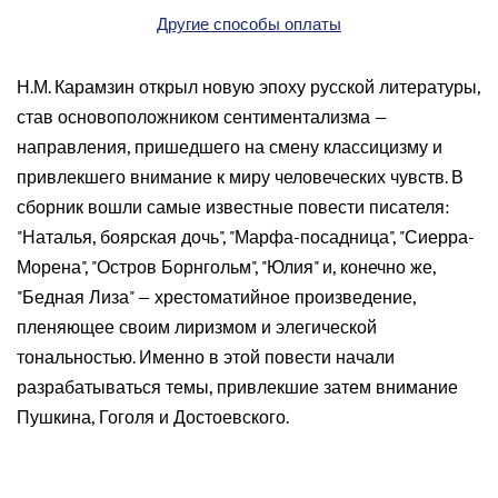
Другие способы оплаты
Н.М. Карамзин открыл новую эпоху русской литературы,
став основоположником сентиментализма —
направления, пришедшего на смену классицизму и
привлекшего внимание к миру человеческих чувств. В
сборник вошли самые известные повести писателя:
"Наталья, боярская дочь", "Марфа-посадница", "Сиерра-
Морена", "Остров Борн­гольм", "Юлия" и, конечно же,
"Бедная Лиза" — хрестоматийное произведение,
пленяющее своим лиризмом и элегической
тональностью. Именно в этой повести начали
разрабатываться темы, привлекшие затем внимание
Пушкина, Гоголя и Достоевского.