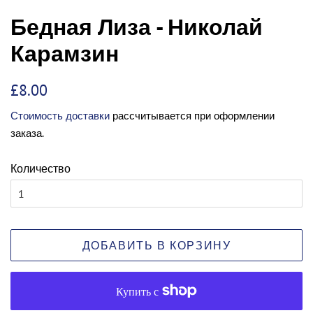
Бедная Лиза - Николай
Карамзин
Обычная
Цена
£8.00
цена
со
Стоимость доставки
рассчитывается при оформлении
скидкой
заказа.
Количество
ДОБАВИТЬ В КОРЗИНУ